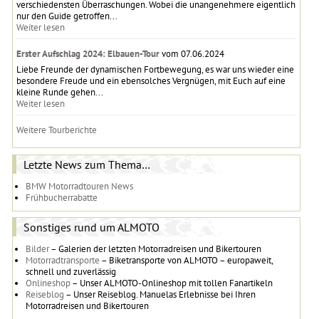
verschiedensten Überraschungen. Wobei die unangenehmere eigentlich
nur den Guide getroffen...
Weiter lesen
Erster Aufschlag 2024: Elbauen-Tour
vom 07.06.2024
Liebe Freunde der dynamischen Fortbewegung, es war uns wieder eine
besondere Freude und ein ebensolches Vergnügen, mit Euch auf eine
kleine Runde gehen...
Weiter lesen
Weitere Tourberichte
Letzte News zum Thema…
BMW Motorradtouren News
Frühbucherrabatte
Sonstiges rund um ALMOTO
Bilder
– Galerien der letzten Motorradreisen und Bikertouren
Motorradtransporte
– Biketransporte von ALMOTO – europaweit,
schnell und zuverlässig
Onlineshop
– Unser ALMOTO-Onlineshop mit tollen Fanartikeln
Reiseblog
– Unser Reiseblog. Manuelas Erlebnisse bei Ihren
Motorradreisen und Bikertouren