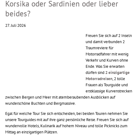
Korsika oder Sardinien oder lieber
beides?
27. Juli 2026
Freuen Sie sich auf 2 Inseln
und damit verbunden 2
Traumreviere für
Motorradfahrer mit wenig
Verkehr und Kurven ohne
Ende. Was Sie erwarten
dürfen sind
2 einzigartige
Motorradreisen
, 2 tolle
Frauen als Tourguide und
erstklassige Kurvenstrecken
zwischen Bergen und Meer mit atemberaubenden Ausblicken auf
wunderschöne Buchten und Bergmassive.
Egal für welche Tour Sie sich entscheiden, bei beiden Touren nehmen Sie
unsere Tourguides mit auf ihre ganz persönliche Reise. Freuen Sie sich auf
wundervolle Hotels, Kulinarik auf hohem Niveau und tolle Picknicks zum
Mittag an einzigartigen Plätzen.