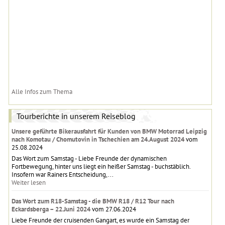
Alle Infos zum Thema
Tourberichte in unserem Reiseblog
Unsere geführte Bikerausfahrt für Kunden von BMW Motorrad Leipzig
nach Komotau / Chomutovin in Tschechien am 24.August 2024
vom
25.08.2024
Das Wort zum Samstag - Liebe Freunde der dynamischen
Fortbewegung, hinter uns liegt ein heißer Samstag - buchstäblich.
Insofern war Rainers Entscheidung,...
Weiter lesen
Das Wort zum R18-Samstag - die BMW R18 / R12 Tour nach
Eckardsberga – 22.Juni 2024
vom 27.06.2024
Liebe Freunde der cruisenden Gangart, es wurde ein Samstag der