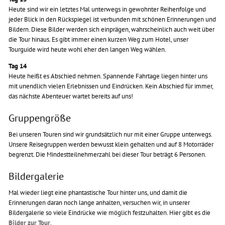
Heute sind wir ein letztes Mal unterwegs in gewohnter Reihenfolge und
jeder Blick in den Rückspiegel ist verbunden mit schönen Erinnerungen und
Bildern. Diese Bilder werden sich einprägen, wahrscheinlich auch weit über
die Tour hinaus. Es gibt immer einen kurzen Weg zum Hotel, unser
Tourguide wird heute wohl eher den langen Weg wählen.
Tag 14
Heute heißt es Abschied nehmen. Spannende Fahrtage liegen hinter uns
mit unendlich vielen Erlebnissen und Eindrücken. Kein Abschied für immer,
das nächste Abenteuer wartet bereits auf uns!
Gruppengröße
Bei unseren Touren sind wir grundsätzlich nur mit einer Gruppe unterwegs.
Unsere Reisegruppen werden bewusst klein gehalten und auf 8 Motorräder
begrenzt. Die Mindestteilnehmerzahl bei dieser Tour beträgt 6 Personen.
Bildergalerie
Mal wieder liegt eine phantastische Tour hinter uns, und damit die
Erinnerungen daran noch lange anhalten, versuchen wir, in unserer
Bildergalerie so viele Eindrücke wie möglich festzuhalten. Hier gibt es die
Bilder zur Tour
.