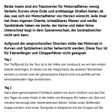
Beide Inseln sind ein Traumrevier für Motorradfahrer, wenig
Verkehr, Kurven ohne Ende und erstklassige Straßen bieten all
das, was sich ein Motorradfahrer von Herzen wünscht.
Jede Insel
hat ihren eigenen Charme, kristallklares Wasser und weiße
Sandstrände haben sie beide, der kleine und dabei feine
Unterschied liegt in dem Szenenwechsel, der kontrastreicher
nicht sein kann.
Aufgrund der anspruchsvollen Strecken sollte das Motorrad in
Kurven und Spitzkehren sicher beherrscht werden.
Diese Tour ist
für Fahranfänger und Chopperfahrer nicht geeignet.
Tag 1
Der Treffpunkt für die Tour ist in der Nähe von Innsbruck, wo wir den ersten
Abend verbringen. Er bietet uns die Möglichkeit, die anderen Teilnehmer
kennen zu lernen und der gemeinsame Abend wird uns perfekt auf die
bevorstehenden Tage einstimmen.
Tag 2
Nach dem gemeinsamen Frühstück starten wir durch Südtirol und das Ziel
des Tages ist unser Hotel in der Nähe von Bologna. Wir haben viel Zeit und
werden bevorzugt über Nebenstrecken fahren. Sollte unser Zeitfenster
knapp werden, wird unser Tourguide in Absprache mit der Gruppe auf die