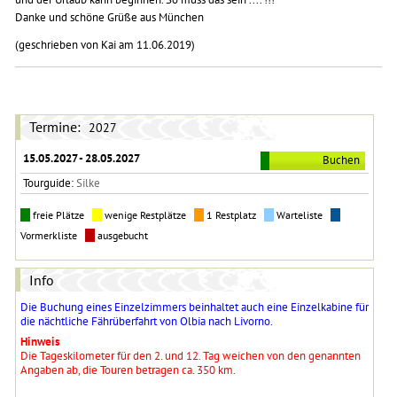
Danke und schöne Grüße aus München
(geschrieben von Kai am 11.06.2019)
Termine:
2027
15.05.2027 - 28.05.2027
Buchen
Tourguide:
Silke
freie Plätze
wenige Restplätze
1 Restplatz
Warteliste
Vormerkliste
ausgebucht
Info
Die Buchung eines Einzelzimmers beinhaltet auch eine Einzelkabine für
die nächtliche Fährüberfahrt von Olbia nach Livorno.
Hinweis
Die Tageskilometer für den 2. und 12. Tag weichen von den genannten
Angaben ab, die Touren betragen ca. 350 km.