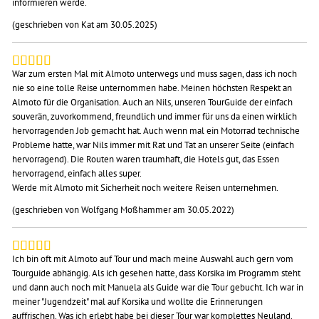
informieren werde.
(geschrieben von Kat am 30.05.2025)
War zum ersten Mal mit Almoto unterwegs und muss sagen, dass ich noch
nie so eine tolle Reise unternommen habe. Meinen höchsten Respekt an
Almoto für die Organisation. Auch an Nils, unseren TourGuide der einfach
souverän, zuvorkommend, freundlich und immer für uns da einen wirklich
hervorragenden Job gemacht hat. Auch wenn mal ein Motorrad technische
Probleme hatte, war Nils immer mit Rat und Tat an unserer Seite (einfach
hervorragend). Die Routen waren traumhaft, die Hotels gut, das Essen
hervorragend, einfach alles super.
Werde mit Almoto mit Sicherheit noch weitere Reisen unternehmen.
(geschrieben von Wolfgang Moßhammer am 30.05.2022)
Ich bin oft mit Almoto auf Tour und mach meine Auswahl auch gern vom
Tourguide abhängig. Als ich gesehen hatte, dass Korsika im Programm steht
und dann auch noch mit Manuela als Guide war die Tour gebucht. Ich war in
meiner "Jugendzeit" mal auf Korsika und wollte die Erinnerungen
auffrischen. Was ich erlebt habe bei dieser Tour war komplettes Neuland.