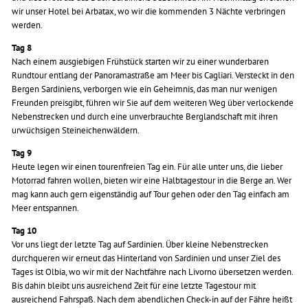
wir unser Hotel bei Arbatax, wo wir die kommenden 3 Nächte verbringen
werden.
Tag 8
Nach einem ausgiebigen Frühstück starten wir zu einer wunderbaren
Rundtour entlang der Panoramastraße am Meer bis Cagliari. Versteckt in den
Bergen Sardiniens, verborgen wie ein Geheimnis, das man nur wenigen
Freunden preisgibt, führen wir Sie auf dem weiteren Weg über verlockende
Nebenstrecken und durch eine unverbrauchte Berglandschaft mit ihren
urwüchsigen Steineichenwäldern.
Tag 9
Heute legen wir einen tourenfreien Tag ein. Für alle unter uns, die lieber
Motorrad fahren wollen, bieten wir eine Halbtagestour in die Berge an. Wer
mag kann auch gern eigenständig auf Tour gehen oder den Tag einfach am
Meer entspannen.
Tag 10
Vor uns liegt der letzte Tag auf Sardinien. Über kleine Nebenstrecken
durchqueren wir erneut das Hinterland von Sardinien und unser Ziel des
Tages ist Olbia, wo wir mit der Nachtfähre nach Livorno übersetzen werden.
Bis dahin bleibt uns ausreichend Zeit für eine letzte Tagestour mit
ausreichend Fahrspaß. Nach dem abendlichen Check-in auf der Fähre heißt