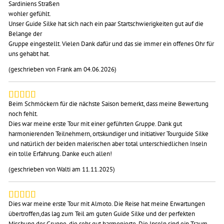
Sardiniens Straßen
wohler gefühlt.
Unser Guide Silke hat sich nach ein paar Startschwierigkeiten gut auf die
Belange der
Gruppe eingestellt. Vielen Dank dafür und das sie immer ein offenes Ohr für
uns gehabt hat.
(geschrieben von Frank am 04.06.2026)
Beim Schmöckern für die nächste Saison bemerkt, dass meine Bewertung
noch fehlt.
Dies war meine erste Tour mit einer geführten Gruppe. Dank gut
harmonierenden Teilnehmern, ortskundiger und initiativer Tourguide Silke
und natürlich der beiden malerischen aber total unterschiedlichen Inseln
ein tolle Erfahrung. Danke euch allen!
(geschrieben von Walti am 11.11.2025)
Dies war meine erste Tour mit Almoto. Die Reise hat meine Erwartungen
übertroffen,das lag zum Teil am guten Guide Silke und der perfekten
Mischung der Gruppe, die sehr gut harmonierte. Die Inseln sind ein Traum