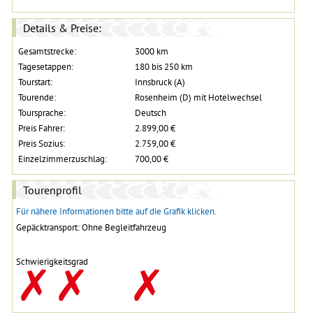
Details & Preise:
Gesamtstrecke:
3000 km
Tagesetappen:
180 bis 250 km
Tourstart:
Innsbruck (A)
Tourende:
Rosenheim (D) mit Hotelwechsel
Toursprache:
Deutsch
Preis Fahrer:
2.899,00 €
Preis Sozius:
2.759,00 €
Einzelzimmerzuschlag:
700,00 €
Tourenprofil
Für nähere Informationen bitte auf die Grafik klicken.
Gepäcktransport: Ohne Begleitfahrzeug
Schwierigkeitsgrad