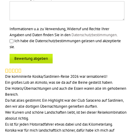
Informationen u.a. zu Verwendung, Widerruf und Rechte Ihrer
Angaben und Daten finden Sie in den
Datenschutzbestimmungen
.
Ich habe die Datenschutzbestimmungen gelesen und akzeptierte
sie.
Bewertung abgeben
Die komninierte Kosika/Sardinien-Reise 2026 war sensationell!
Ein großes Lob an Almoto, was sie da auf die Beine gestellt haben.
Die Hotels/Übernachtungen und auch die Essen waren alle im gehobenen
Bereich.
Da hat alles gestimmt. Ein Highlight war der Club Saraceno auf Sardinien,
den wir alle dortigen Übernachtungen genießen durften.
Wer Kurven und schöne Landschaften liebt, ist bei dieser Reisekombination
absolut richtig.
Es ist für jeden Motorradfahrer etwas dabei und das Kilometerlang.
Korsika war für mich landschaftlich schöner, dafür habe ich mich auf