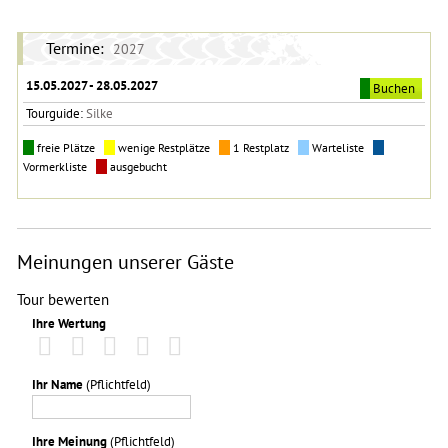
Termine:
2027
15.05.2027 - 28.05.2027
Buchen
Tourguide:
Silke
freie Plätze
wenige Restplätze
1 Restplatz
Warteliste
Vormerkliste
ausgebucht
Meinungen unserer Gäste
Tour bewerten
Ihre Wertung
Ihr Name
(Pflichtfeld)
Ihre Meinung
(Pflichtfeld)