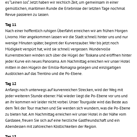
es “Leinen los“. Jetzt haben wir reichlich Zeit, um gemeinsam in einer
gemütlichen, maritimen Runde die Erlebnisse der letzten Tage nochmal
Revue passieren zu lassen.
Tag 11
Nach einer hoffentlich ruhigen Überfahrt erreichen wir am frühen Morgen
Livorno. Hier angekommen lassen wir die Stadt schnell hinter uns und nur
wenige Minuten später, beginnt der Kurvenzauber. Wer bis jetzt noch
Müdigkeit verspürt hat, wird sie schnell vergessen. Wundervolle
Kurvenstrecken winden sich über die Hügel der Toskana und eröffnen hinter
jeder Kurve ein neues Panorama. Am Nachmittag erreichen wir unser Hotel
mitten in den Hügeln der Emilia-Romagna gelegen und einzigartigen
Ausblicken auf das Trentino und die Po-Ebene.
Tag 12
Anfangs noch unterwegs auf kurvenreichen Strecken, wird der Weg mit
jeder weiteren Stunde ebener. Mal wieder liegt die Po-Ebene vor uns und
an ihr kommen wir leider nicht vorbei. Unser Tourguide wird das Beste aus
dem Teil der Tour machen und Sie werden sich wundern, was die Po-Ebene
zu bieten hat. Am Nachmittag erreichen wir unser Hotel in der Nähe vom
Gardasee, freuen Sie sich auf eine herzliche Gastfreundschaft und ein
Abendessen mit zahlreichen Köstlichkeiten der Region.
Tag 13