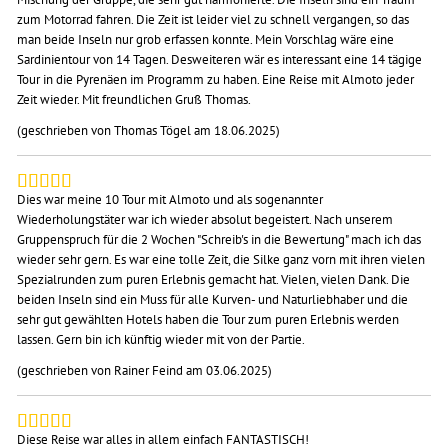
zum Motorrad fahren. Die Zeit ist leider viel zu schnell vergangen, so das
man beide Inseln nur grob erfassen konnte. Mein Vorschlag wäre eine
Sardinientour von 14 Tagen. Desweiteren wär es interessant eine 14 tägige
Tour in die Pyrenäen im Programm zu haben. Eine Reise mit Almoto jeder
Zeit wieder. Mit freundlichen Gruß Thomas.
(geschrieben von Thomas Tögel am 18.06.2025)
Dies war meine 10 Tour mit Almoto und als sogenannter
Wiederholungstäter war ich wieder absolut begeistert. Nach unserem
Gruppenspruch für die 2 Wochen "Schreib's in die Bewertung" mach ich das
wieder sehr gern. Es war eine tolle Zeit, die Silke ganz vorn mit ihren vielen
Spezialrunden zum puren Erlebnis gemacht hat. Vielen, vielen Dank. Die
beiden Inseln sind ein Muss für alle Kurven- und Naturliebhaber und die
sehr gut gewählten Hotels haben die Tour zum puren Erlebnis werden
lassen. Gern bin ich künftig wieder mit von der Partie.
(geschrieben von Rainer Feind am 03.06.2025)
Diese Reise war alles in allem einfach FANTASTISCH!