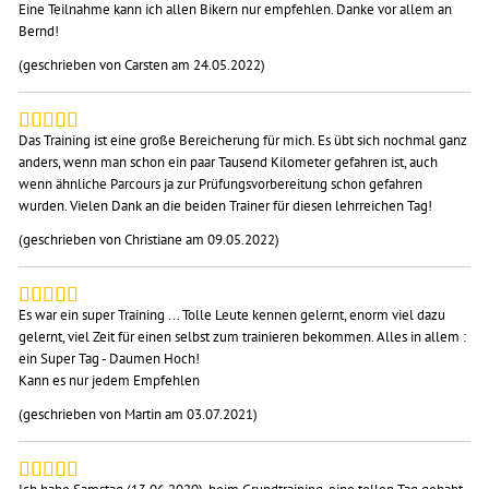
Eine Teilnahme kann ich allen Bikern nur empfehlen. Danke vor allem an
Bernd!
(geschrieben von Carsten am 24.05.2022)
Das Training ist eine große Bereicherung für mich. Es übt sich nochmal ganz
anders, wenn man schon ein paar Tausend Kilometer gefahren ist, auch
wenn ähnliche Parcours ja zur Prüfungsvorbereitung schon gefahren
wurden. Vielen Dank an die beiden Trainer für diesen lehrreichen Tag!
(geschrieben von Christiane am 09.05.2022)
Es war ein super Training ... Tolle Leute kennen gelernt, enorm viel dazu
gelernt, viel Zeit für einen selbst zum trainieren bekommen. Alles in allem :
ein Super Tag - Daumen Hoch!
Kann es nur jedem Empfehlen
(geschrieben von Martin am 03.07.2021)