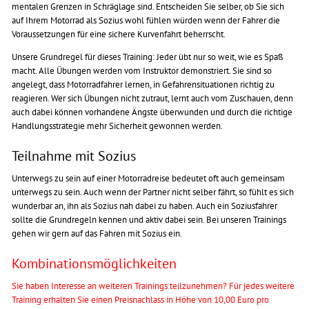
mentalen Grenzen in Schräglage sind. Entscheiden Sie selber, ob Sie sich
auf Ihrem Motorrad als Sozius wohl fühlen würden wenn der Fahrer die
Voraussetzungen für eine sichere Kurvenfahrt beherrscht.
Unsere Grundregel für dieses Training: Jeder übt nur so weit, wie es Spaß
macht. Alle Übungen werden vom Instruktor demonstriert. Sie sind so
angelegt, dass Motorradfahrer lernen, in Gefahrensituationen richtig zu
reagieren. Wer sich Übungen nicht zutraut, lernt auch vom Zuschauen, denn
auch dabei können vorhandene Ängste überwunden und durch die richtige
Handlungsstrategie mehr Sicherheit gewonnen werden.
Teilnahme mit Sozius
Unterwegs zu sein auf einer Motorradreise bedeutet oft auch gemeinsam
unterwegs zu sein. Auch wenn der Partner nicht selber fährt, so fühlt es sich
wunderbar an, ihn als Sozius nah dabei zu haben. Auch ein Soziusfahrer
sollte die Grundregeln kennen und aktiv dabei sein. Bei unseren Trainings
gehen wir gern auf das Fahren mit Sozius ein.
Kombinationsmöglichkeiten
Sie haben Interesse an weiteren Trainings teilzunehmen? Für jedes weitere
Training erhalten Sie einen Preisnachlass in Höhe von 10,00 Euro pro