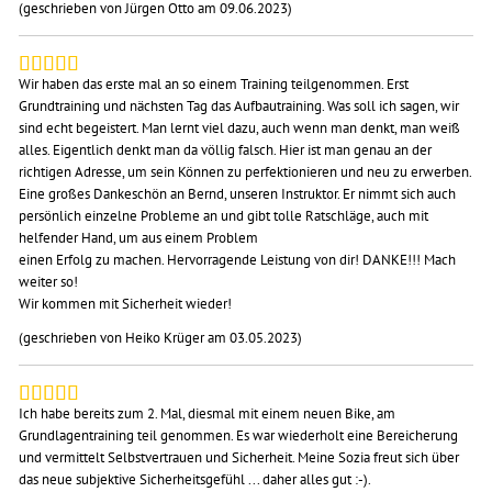
(geschrieben von Jürgen Otto am 09.06.2023)
Wir haben das erste mal an so einem Training teilgenommen. Erst
Grundtraining und nächsten Tag das Aufbautraining. Was soll ich sagen, wir
sind echt begeistert. Man lernt viel dazu, auch wenn man denkt, man weiß
alles. Eigentlich denkt man da völlig falsch. Hier ist man genau an der
richtigen Adresse, um sein Können zu perfektionieren und neu zu erwerben.
Eine großes Dankeschön an Bernd, unseren Instruktor. Er nimmt sich auch
persönlich einzelne Probleme an und gibt tolle Ratschläge, auch mit
helfender Hand, um aus einem Problem
einen Erfolg zu machen. Hervorragende Leistung von dir! DANKE!!! Mach
weiter so!
Wir kommen mit Sicherheit wieder!
(geschrieben von Heiko Krüger am 03.05.2023)
Ich habe bereits zum 2. Mal, diesmal mit einem neuen Bike, am
Grundlagentraining teil genommen. Es war wiederholt eine Bereicherung
und vermittelt Selbstvertrauen und Sicherheit. Meine Sozia freut sich über
das neue subjektive Sicherheitsgefühl ... daher alles gut :-).