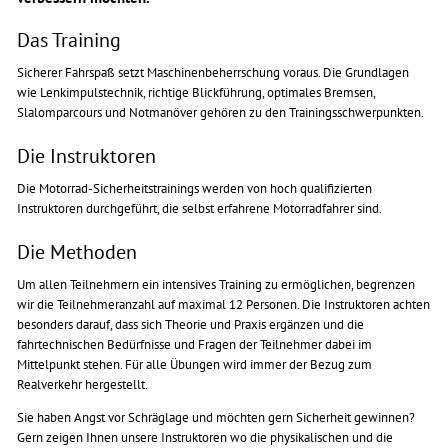
Das Training
Sicherer Fahrspaß setzt Maschinenbeherrschung voraus. Die Grundlagen
wie Lenkimpulstechnik, richtige Blickführung, optimales Bremsen,
Slalomparcours und Notmanöver gehören zu den Trainingsschwerpunkten.
Die Instruktoren
Die Motorrad-Sicherheitstrainings werden von hoch qualifizierten
Instruktoren durchgeführt, die selbst erfahrene Motorradfahrer sind.
Die Methoden
Um allen Teilnehmern ein intensives Training zu ermöglichen, begrenzen
wir die Teilnehmeranzahl auf maximal 12 Personen. Die Instruktoren achten
besonders darauf, dass sich Theorie und Praxis ergänzen und die
fahrtechnischen Bedürfnisse und Fragen der Teilnehmer dabei im
Mittelpunkt stehen. Für alle Übungen wird immer der Bezug zum
Realverkehr hergestellt.
Sie haben Angst vor Schräglage und möchten gern Sicherheit gewinnen?
Gern zeigen Ihnen unsere Instruktoren wo die physikalischen und die