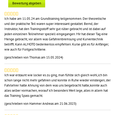
Bewertung abgeben
Ich habe am 11.05.24 am Grundtraining teilgenommen. Der theoretische
und der praktische Teil waren super interessant gestaltet. Bernd, der
Instruktor, hat den Trainingsstoff sehr gut rüber gebracht und ist dabei auf
jeden einzelnen Teilnehmer speziell eingegangen. Mir hat dieser Tag eine
Menge gebracht, vor allem was Gefahrenbremsung und Kurventechnik
betrifft. Kann ALMOTO bedenkenlos empfehlen. Kurse gibt es für Anfänger,
wie auch für Fortgeschrittene.
(geschrieben von Thomas am 15.05.2024)
Ich war erstaunt wie locker es zu ging, man fühlte sich gleich wohl,ich bin
schon lange nicht mehr gefahren und konnte in Ruhe wieder einsteigen, der
Fahrlehrer hatte Ahnung von dem was uns beigebracht hatte,konnte auch
alles selber vormachen, worauf ich besonders Wert lege, alles in allem hat
das Training Spass gemacht.
(geschrieben von Hammer Andreas am 21.06.2023)