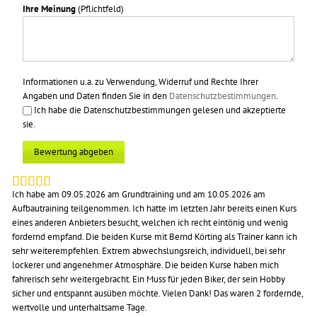
Ihre Meinung
(Pflichtfeld)
Informationen u.a. zu Verwendung, Widerruf und Rechte Ihrer
Angaben und Daten finden Sie in den
Datenschutzbestimmungen
.
Ich habe die Datenschutzbestimmungen gelesen und akzeptierte
sie.
Bewertung abgeben
Ich habe am 09.05.2026 am Grundtraining und am 10.05.2026 am
Aufbautraining teilgenommen. Ich hatte im letzten Jahr bereits einen Kurs
eines anderen Anbieters besucht, welchen ich recht eintönig und wenig
fordernd empfand. Die beiden Kurse mit Bernd Körting als Trainer kann ich
sehr weiterempfehlen. Extrem abwechslungsreich, individuell, bei sehr
lockerer und angenehmer Atmosphäre. Die beiden Kurse haben mich
fahrerisch sehr weitergebracht. Ein Muss für jeden Biker, der sein Hobby
sicher und entspannt ausüben möchte. Vielen Dank! Das waren 2 fordernde,
wertvolle und unterhaltsame Tage.