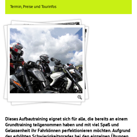
Termin, Preise und Tourinfos
Dieses Aufbautraining eignet sich für alle, die bereits an einem
Grundtraining teilgenommen haben und mit viel Spaß und
Gelassenheit ihr Fahrkönnen perfektionieren möchten. Aufgrund
des erhöhten Schwierigkeitsgrades bei den einzelnen Übungen