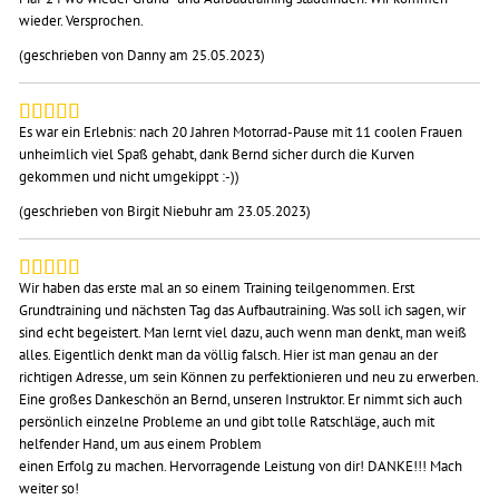
wieder. Versprochen.
(geschrieben von Danny am 25.05.2023)
Es war ein Erlebnis: nach 20 Jahren Motorrad-Pause mit 11 coolen Frauen
unheimlich viel Spaß gehabt, dank Bernd sicher durch die Kurven
gekommen und nicht umgekippt :-))
(geschrieben von Birgit Niebuhr am 23.05.2023)
Wir haben das erste mal an so einem Training teilgenommen. Erst
Grundtraining und nächsten Tag das Aufbautraining. Was soll ich sagen, wir
sind echt begeistert. Man lernt viel dazu, auch wenn man denkt, man weiß
alles. Eigentlich denkt man da völlig falsch. Hier ist man genau an der
richtigen Adresse, um sein Können zu perfektionieren und neu zu erwerben.
Eine großes Dankeschön an Bernd, unseren Instruktor. Er nimmt sich auch
persönlich einzelne Probleme an und gibt tolle Ratschläge, auch mit
helfender Hand, um aus einem Problem
einen Erfolg zu machen. Hervorragende Leistung von dir! DANKE!!! Mach
weiter so!