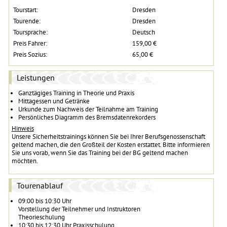
Tourstart:
Dresden
Tourende:
Dresden
Toursprache:
Deutsch
Preis Fahrer:
159,00 €
Preis Sozius:
65,00 €
Leistungen
Ganztägiges Training in Theorie und Praxis
Mittagessen und Getränke
Urkunde zum Nachweis der Teilnahme am Training
Persönliches Diagramm des Bremsdatenrekorders
Hinweis
Unsere Sicherheitstrainings können Sie bei Ihrer Berufsgenossenschaft
geltend machen, die den Großteil der Kosten erstattet. Bitte informieren
Sie uns vorab, wenn Sie das Training bei der BG geltend machen
möchten.
Tourenablauf
09:00 bis 10:30 Uhr
Vorstellung der Teilnehmer und Instruktoren
Theorieschulung
10:30 bis 12:30 Uhr Praxisschulung