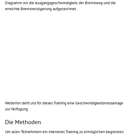
Diagramm wir die Ausgangsgeschwindigkeit, der Bremsweg und die
erreichte Bremsverzögerung aufgezeichnet.
Weiterhin steht uns für dieses Training eine Geschwindigkeitsmessanlage
zur Verfügung.
Die Methoden
Um allen Teilnehmern ein intensives Training zu ermöglichen begrenzen