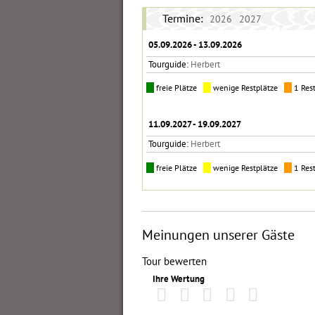
Termine:
2026
2027
05.09.2026 - 13.09.2026
Tourguide:
Herbert
freie Plätze
wenige Restplätze
1 Res
11.09.2027 - 19.09.2027
Tourguide:
Herbert
freie Plätze
wenige Restplätze
1 Res
Meinungen unserer Gäste
Tour bewerten
Ihre Wertung