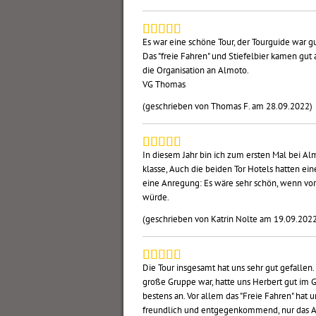
Es war eine schöne Tour, der Tourguide war g
Das "freie Fahren" und Stiefelbier kamen gut
die Organisation an Almoto.
VG Thomas
(geschrieben von Thomas F. am 28.09.2022)
In diesem Jahr bin ich zum ersten Mal bei Alm
klasse, Auch die beiden Tor Hotels hatten ein
eine Anregung: Es wäre sehr schön, wenn vor 
würde.
(geschrieben von Katrin Nolte am 19.09.202
Die Tour insgesamt hat uns sehr gut gefalle
große Gruppe war, hatte uns Herbert gut im G
bestens an. Vor allem das "Freie Fahren" hat 
freundlich und entgegenkommend, nur das A