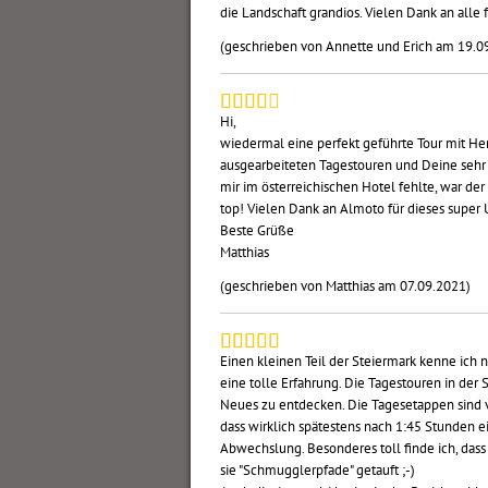
die Landschaft grandios. Vielen Dank an alle 
(geschrieben von Annette und Erich am 19.0
Hi,
wiedermal eine perfekt geführte Tour mit Her
ausgearbeiteten Tagestouren und Deine sehr
mir im österreichischen Hotel fehlte, war de
top! Vielen Dank an Almoto für dieses super 
Beste Grüße
Matthias
(geschrieben von Matthias am 07.09.2021)
Einen kleinen Teil der Steiermark kenne ich
eine tolle Erfahrung. Die Tagestouren in der 
Neues zu entdecken. Die Tagesetappen sind vo
dass wirklich spätestens nach 1:45 Stunden e
Abwechslung. Besonderes toll finde ich, dass
sie "Schmugglerpfade" getauft ;-)