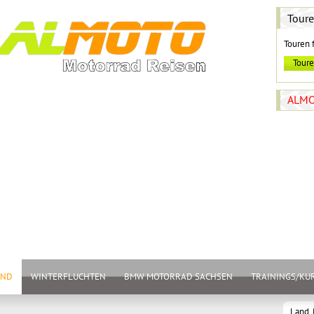
Tour
Touren 
ALMO
AND
WINTERFLUCHTEN
BMW MOTORRAD SACHSEN
TRAININGS/KU