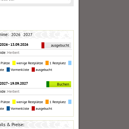
mine:
2026
2027
2026 - 13.09.2026
ausgebucht
uide:
Herbert
e Plätze
wenige Restplätze
1 Restplatz
iste
Vormerkliste
ausgebucht
2027 - 19.09.2027
Buchen
uide:
Herbert
e Plätze
wenige Restplätze
1 Restplatz
iste
Vormerkliste
ausgebucht
ils & Preise: