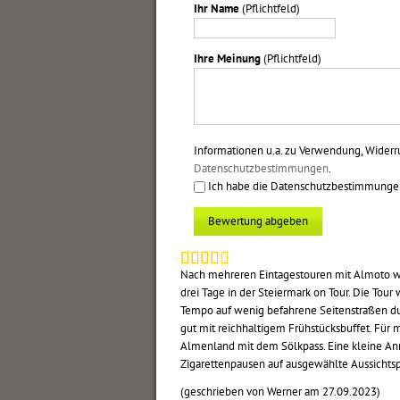
Ihr Name
(Pflichtfeld)
Ihre Meinung
(Pflichtfeld)
Informationen u.a. zu Verwendung, Widerr
Datenschutzbestimmungen
.
Ich habe die Datenschutzbestimmungen 
Bewertung abgeben
Nach mehreren Eintagestouren mit Almoto war
drei Tage in der Steiermark on Tour. Die Tour
Tempo auf wenig befahrene Seitenstraßen du
gut mit reichhaltigem Frühstücksbuffet. Für 
Almenland mit dem Sölkpass. Eine kleine Anr
Zigarettenpausen auf ausgewählte Aussichtsp
(geschrieben von Werner am 27.09.2023)