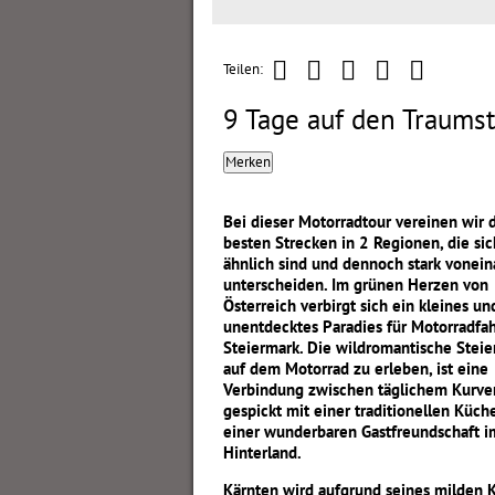
Teilen:
9 Tage auf den Traums
Merken
Bei dieser Motorradtour vereinen wir 
besten Strecken in 2 Regionen, die sic
ähnlich sind und dennoch stark vonei
unterscheiden. Im grünen Herzen von
Österreich verbirgt sich ein kleines u
unentdecktes Paradies für Motorradfah
Steiermark.
Die wildromantische Steie
auf dem Motorrad zu erleben, ist eine
Verbindung zwischen täglichem Kurve
gespickt mit einer traditionellen Küch
einer wunderbaren Gastfreundschaft i
Hinterland.
Kärnten wird aufgrund seines milden 