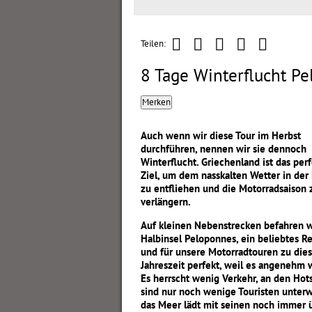
Teilen:
8 Tage Winterflucht P
Merken
Auch wenn wir diese Tour im Herbst
durchführen, nennen wir sie dennoch
Winterflucht. Griechenland ist das per
Ziel, um dem nasskalten Wetter in der
zu entfliehen und die Motorradsaison 
verlängern.
Auf kleinen Nebenstrecken befahren w
Halbinsel Peloponnes, ein beliebtes Re
und für unsere Motorradtouren zu dies
Jahreszeit perfekt, weil es angenehm w
Es herrscht wenig Verkehr, an den Hot
sind nur noch wenige Touristen unter
das Meer lädt mit seinen noch immer 