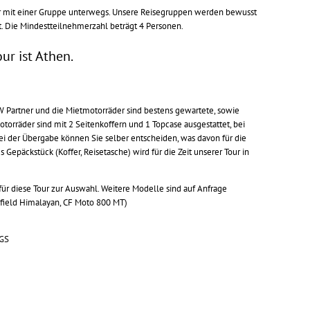
ur mit einer Gruppe unterwegs. Unsere Reisegruppen werden bewusst
t. Die Mindestteilnehmerzahl beträgt 4 Personen.
ur ist Athen.
BMW Partner und die Mietmotorräder sind bestens gewartete, sowie
torräder sind mit 2 Seitenkoffern und 1 Topcase ausgestattet, bei
ei der Übergabe können Sie selber entscheiden, was davon für die
 Gepäckstück (Koffer, Reisetasche) wird für die Zeit unserer Tour in
r diese Tour zur Auswahl. Weitere Modelle sind auf Anfrage
field Himalayan, CF Moto 800 MT)
 GS