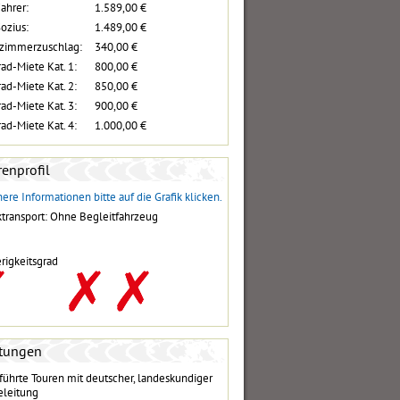
Fahrer:
1.589,00 €
Sozius:
1.489,00 €
lzimmerzuschlag:
340,00 €
ad-Miete Kat. 1:
800,00 €
ad-Miete Kat. 2:
850,00 €
ad-Miete Kat. 3:
900,00 €
ad-Miete Kat. 4:
1.000,00 €
enprofil
ere Informationen bitte auf die Grafik klicken.
transport: Ohne Begleitfahrzeug
rigkeitsgrad
stungen
führte Touren mit deutscher, landeskundiger
eleitung