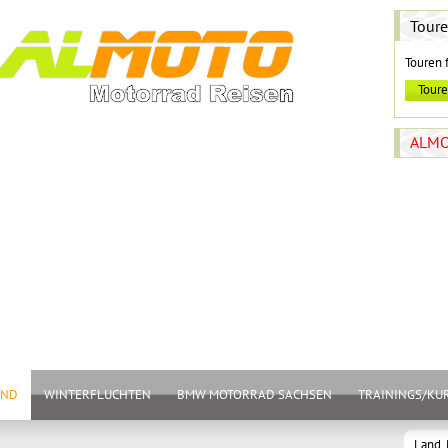
Tour
Touren 
ALMO
AND
WINTERFLUCHTEN
BMW MOTORRAD SACHSEN
TRAININGS/KU