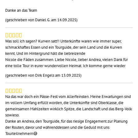
Danke an das Team
(geschrieben von Daniel G. am 14.09.2025)
Was soll ich sagen? Kurven satt!! Unterkünfte waren wie immer super,
schmackhaftes Essen und ein Tourguide, der sein Land und die Kurven
kennt. Und im Hintergrund hält die liebreizende
Nicole die Fäden zusammen. Liebe Nicole, lieber Andrea, vielen Dank für
eine tolle Tour in eurer wundervollen Heimat. Ich komme gerne wieder
(geschrieben von Dirk Engels am 13.09.2025)
Na das war doch ein Pässe-Fest vom Allerfeinsten. Meine Erwartungen sind
im vollem Umfang erfüllt worden, die Unterkünfte sind Oberklasse, die
gemeinsamen Mahlzeiten wirklich Spitze, die Landschaft und das Berg-Volk
sowieso.
Danke an Andrea, den Tourguide, für das riesige Engagement zur Planung
der Routen, davor und währenddessen und die Geduld mit uns
Tourteilnehmern😅