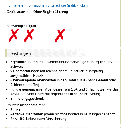
Für nähere Informationen bitte auf die Grafik klicken.
Gepäcktransport: Ohne Begleitfahrzeug
Schwierigkeitsgrad
Leistungen
7 geführte Touren mit unserem deutschsprachigem Tourguide aus der
Schweiz
9 Übernachtungen mit reichhaltigem Frühstück in sorgfältig
ausgewählten Hotels
6 hervorragende Abendessen in den Hotels (Drei-Gänge-Menü oder
Schlemmerbuffet)
Für die gemeinsamen Abendessen am 1., 4. und 9. Tag nutzen wir das
Restaurant vom Hotel mit regionaler Küche (Selbstzahler).
Erinnerungsgeschenk
Im Preis nicht enthalten:
Benzin
Getränke, Mahlzeiten (wenn nicht gesondert in Leistungen genannt)
Reise-Rücktrittskosten-Versicherung