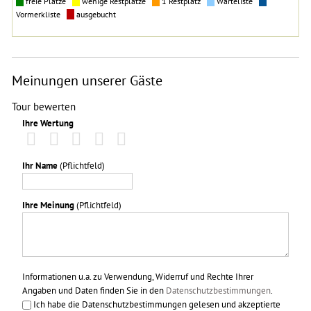
freie Plätze
wenige Restplätze
1 Restplatz
Warteliste
Vormerkliste
ausgebucht
Meinungen unserer Gäste
Tour bewerten
Ihre Wertung
Ihr Name
(Pflichtfeld)
Ihre Meinung
(Pflichtfeld)
Informationen u.a. zu Verwendung, Widerruf und Rechte Ihrer
Angaben und Daten finden Sie in den
Datenschutzbestimmungen
.
Ich habe die Datenschutzbestimmungen gelesen und akzeptierte