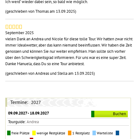
Ich werd‘ wieder dabei sein, so bald wie möglich.
(geschrieben von Thomas am 13.09.2025)
September 2025
vielen Dank an Andrea und Nicole für diese tolle Tour. Wir hatten zwar nicht
immer Idealwetter, aber das kann niemand beeinflussen. Wir haben die Zeit
genossen und können Sie nur weiter empfehlen. Man sollte sich vorher
über den Schwierigkeitsgrad informieren. Für uns war es eine super Zeit.
Danke Manuela, dass Du so eine Tour anbietest.
(geschrieben von Andreas und Stella am 13.09.2025)
Termine:
2027
09.09.2027 - 18.09.2027
Buchen
Tourguide:
Andrea
freie Plätze
wenige Restplätze
1 Restplatz
Warteliste