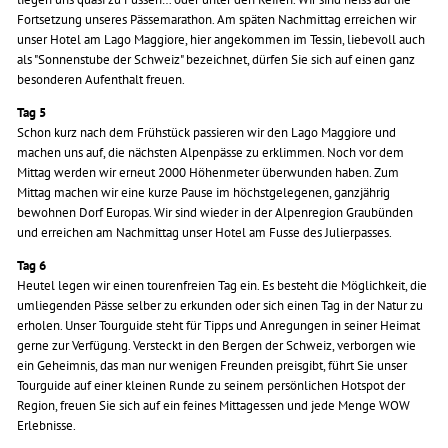
Fortsetzung unseres Pässemarathon. Am späten Nachmittag erreichen wir
unser Hotel am Lago Maggiore, hier angekommen im Tessin, liebevoll auch
als "Sonnenstube der Schweiz" bezeichnet, dürfen Sie sich auf einen ganz
besonderen Aufenthalt freuen.
Tag 5
Schon kurz nach dem Frühstück passieren wir den Lago Maggiore und
machen uns auf, die nächsten Alpenpässe zu erklimmen. Noch vor dem
Mittag werden wir erneut 2000 Höhenmeter überwunden haben. Zum
Mittag machen wir eine kurze Pause im höchstgelegenen, ganzjährig
bewohnen Dorf Europas. Wir sind wieder in der Alpenregion Graubünden
und erreichen am Nachmittag unser Hotel am Fusse des Julierpasses.
Tag 6
Heutel legen wir einen tourenfreien Tag ein. Es besteht die Möglichkeit, die
umliegenden Pässe selber zu erkunden oder sich einen Tag in der Natur zu
erholen. Unser Tourguide steht für Tipps und Anregungen in seiner Heimat
gerne zur Verfügung. Versteckt in den Bergen der Schweiz, verborgen wie
ein Geheimnis, das man nur wenigen Freunden preisgibt, führt Sie unser
Tourguide auf einer kleinen Runde zu seinem persönlichen Hotspot der
Region, freuen Sie sich auf ein feines Mittagessen und jede Menge WOW
Erlebnisse.