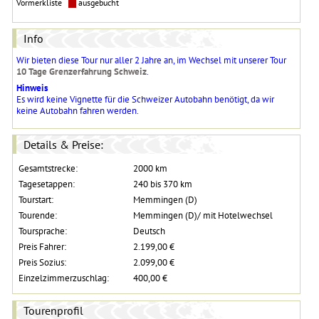
Vormerkliste
ausgebucht
Info
Wir bieten diese Tour nur aller 2 Jahre an, im Wechsel mit unserer Tour
10 Tage Grenzerfahrung Schweiz
.
Hinweis
Es wird keine Vignette für die Schweizer Autobahn benötigt, da wir
keine Autobahn fahren werden.
Details & Preise:
Gesamtstrecke:
2000 km
Tagesetappen:
240 bis 370 km
Tourstart:
Memmingen (D)
Tourende:
Memmingen (D)/ mit Hotelwechsel
Toursprache:
Deutsch
Preis Fahrer:
2.199,00 €
Preis Sozius:
2.099,00 €
Einzelzimmerzuschlag:
400,00 €
Tourenprofil