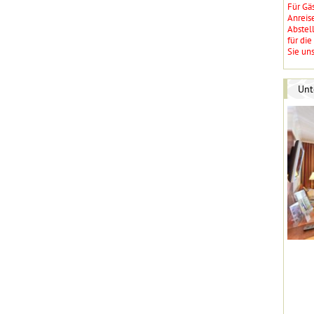
Für Gä
Anreise
Abstel
für die
Sie uns
Unt