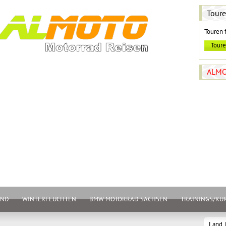
Tour
Touren 
ALMO
AND
WINTERFLUCHTEN
BMW MOTORRAD SACHSEN
TRAININGS/KU