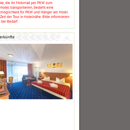
ste, die ihr Motorrad per PKW zum
hotel transportieren, besteht eine
lmöglichkeit für PKW und Hänger am Hotel
 Zeit der Tour in Hotelnähe. Bitte informieren
 bei Bedarf.
erkünfte