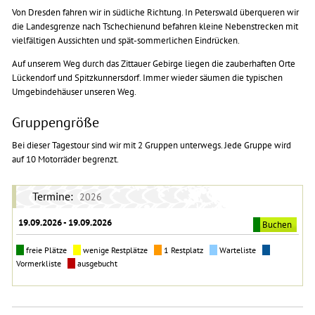
Von Dresden fahren wir in südliche Richtung. In Peterswald überqueren wir
die Landesgrenze nach Tschechienund befahren kleine Nebenstrecken mit
vielfältigen Aussichten und spät-sommerlichen Eindrücken.
Auf unserem Weg durch das Zittauer Gebirge liegen die zauberhaften Orte
Lückendorf und Spitzkunnersdorf. Immer wieder säumen die typischen
Umgebindehäuser unseren Weg.
Gruppengröße
Bei dieser Tagestour sind wir mit 2 Gruppen unterwegs. Jede Gruppe wird
auf 10 Motorräder begrenzt.
Termine:
2026
19.09.2026 - 19.09.2026
Buchen
freie Plätze
wenige Restplätze
1 Restplatz
Warteliste
Vormerkliste
ausgebucht