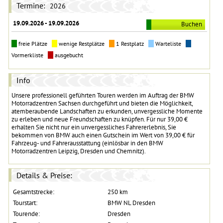
Termine:
2026
19.09.2026 - 19.09.2026
Buchen
freie Plätze
wenige Restplätze
1 Restplatz
Warteliste
Vormerkliste
ausgebucht
Info
Unsere professionell geführten Touren werden im Auftrag der BMW
Motorradzentren Sachsen durchgeführt und bieten die Möglichkeit,
atemberaubende Landschaften zu erkunden, unvergessliche Momente
zu erleben und neue Freundschaften zu knüpfen. Für nur 39,00 €
erhalten Sie nicht nur ein unvergessliches Fahrererlebnis, Sie
bekommen von BMW auch einen Gutschein im Wert von 39,00 € für
Fahrzeug- und Fahrerausstattung (einlösbar in den BMW
Motorradzentren Leipzig, Dresden und Chemnitz).
Details & Preise:
Gesamtstrecke:
250 km
Tourstart:
BMW NL Dresden
Tourende:
Dresden