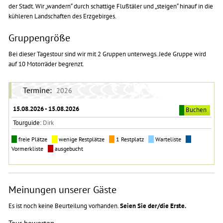
der Stadt. Wir „wandern“ durch schattige Flußtäler und „steigen“ hinauf in die
kühleren Landschaften des Erzgebirges.
Gruppengröße
Bei dieser Tagestour sind wir mit 2 Gruppen unterwegs. Jede Gruppe wird
auf 10 Motorräder begrenzt.
Termine:
2026
15.08.2026 - 15.08.2026
Buchen
Tourguide:
Dirk
freie Plätze
wenige Restplätze
1 Restplatz
Warteliste
Vormerkliste
ausgebucht
Meinungen unserer Gäste
Es ist noch keine Beurteilung vorhanden.
Seien Sie der/die Erste.