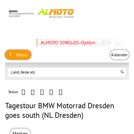
ALMOTO SORGLOS-Option
Menü
Kalender
Teilen:
Tagestour BMW Motorrad Dresden
goes south (NL Dresden)
Merken